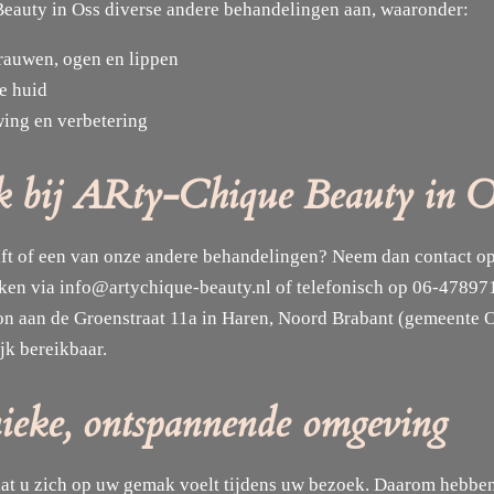
Beauty in Oss diverse andere behandelingen aan, waaronder:
auwen, ogen en lippen
e huid
ing en verbetering
k bij ARty-Chique Beauty in O
Lift of een van onze andere behandelingen? Neem dan contact 
ken via info@artychique-beauty.nl of telefonisch op 06-4789715
n aan de Groenstraat 11a in Haren, Noord Brabant (gemeente Os
jk bereikbaar.
ieke, ontspannende omgeving
dat u zich op uw gemak voelt tijdens uw bezoek. Daarom hebbe