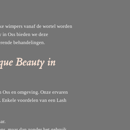
jke wimpers vanaf de wortel worden
ty in Oss bieden we deze
erende behandelingen.
que Beauty in
in Oss en omgeving. Onze ervaren
n. Enkele voordelen van een Lash
ar.
ons, maar dan zonder het gebruik