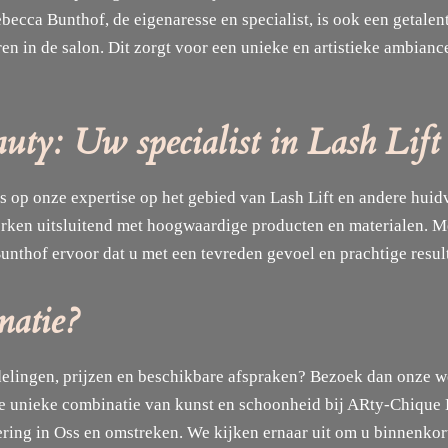
ebecca Bunthof, de eigenaresse en specialist, is ook een getale
en in de salon. Dit zorgt voor een unieke en artistieke ambian
y: Uw specialist in Lash Lift
ts op onze expertise op het gebied van Lash Lift en andere hu
erken uitsluitend met hoogwaardige producten en materialen. M
unthof ervoor dat u met een tevreden gevoel en prachtige result
matie?
elingen, prijzen en beschikbare afspraken? Bezoek dan onze 
r de unieke combinatie van kunst en schoonheid bij ARty-Chique 
ing in Oss en omstreken. We kijken ernaar uit om u binnenkor