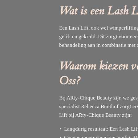
Wat is een Lash L
Een Lash Lift, ook wel wimperlifti
gelift en gekruld. Dit zorgt voor e
behandeling aan in combinatie met
Waarom kiezen vo
Oss?
Bij ARty-Chique Beauty zijn we ges
specialist Rebecca Bunthof zorgt er
Lift bij ARty-Chique Beauty zijn:
Langdurig resultaat: Een Lash Lif
Geen wimperextensions nodig: Met