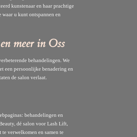
nteerd kunstenaar en haar prachtige
ce waar u kunt ontspannen en
 en meer in Oss
idverbeterende behandelingen. We
et een persoonlijke benadering en
aten de salon verlaat.
webpaginas: behandelingen en
Beauty, dé salon voor Lash Lift,
t te verwelkomen en samen te