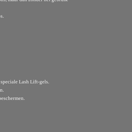
s.
speciale Lash Lift-gels.
n.
 beschermen.