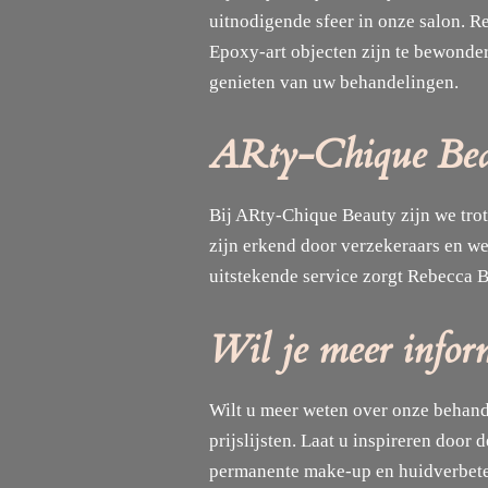
uitnodigende sfeer in onze salon. R
Epoxy-art objecten zijn te bewonder
genieten van uw behandelingen.
ARty-Chique Beaut
Bij ARty-Chique Beauty zijn we tro
zijn erkend door verzekeraars en w
uitstekende service zorgt Rebecca B
Wil je meer infor
Wilt u meer weten over onze behand
prijslijsten. Laat u inspireren doo
permanente make-up en huidverbeter