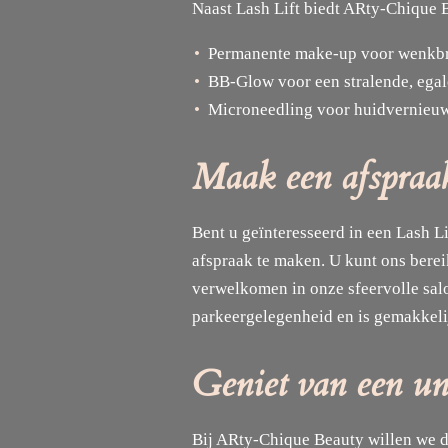
Naast Lash Lift biedt ARty-Chique 
Permanente make-up voor wenkbr
BB-Glow voor een stralende, egal
Microneedling voor huidvernieuw
Maak een afspraa
Bent u geïnteresseerd in een Lash 
afspraak te maken. U kunt ons berei
verwelkomen in onze sfeervolle salo
parkeergelegenheid en is gemakkeli
Geniet van een un
Bij ARty-Chique Beauty willen we 