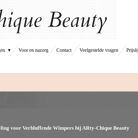
ique Beauty
gen
Voor en nazorg
Contact
Veelgestelde vragen
Prijsli
eling voor Verbluffende Wimpers bij ARty-Chique Beauty