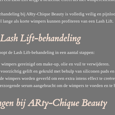
behandeling bij ARty-Chique Beauty is volledig veilig en pijnloo
 lange als korte wimpers kunnen profiteren van een Lash Lift.
 Lash Lift-behandeling
opt de Lash Lift-behandeling in een aantal stappen:
 wimpers gereinigd om make-up, olie en vuil te verwijderen.
oorzichtig gelift en gekruld met behulp van siliconen pads en 
e wimpers worden geverfd om een extra intens effect te creëre
 verzorgende serum aangebracht om de wimpers te voeden en te
ngen bij ARty-Chique Beauty